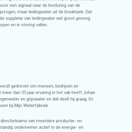
 voor een signaal naar de besturing van de
ezogen, maar leidingwater uit de breaktank. Dat
n de suppletie van leidingwater wel groot genoeg
pen en in storing vallen.
j wordt gedreven om mensen, bedrijven en
meer dan 35 jaar ervaring in het vak heeft Johan
enwater en grijswater en dat deelt hij graag. En
sen bij Mijn Waterfabriek.
n directieteams van meerdere productie- en
fstandig ondernemer actief in de energie- en