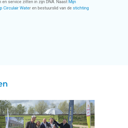
 en service zitten in zijn DNA. Naast
Mijn
p Circulair Wate
r en bestuurslid van de
stichting
en