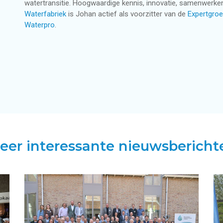
watertransitie. Hoogwaardige kennis, innovatie, samenwerken
Waterfabriek
is Johan actief als voorzitter van de
Expertgroe
Waterpro
.
eer interessante nieuwsbericht