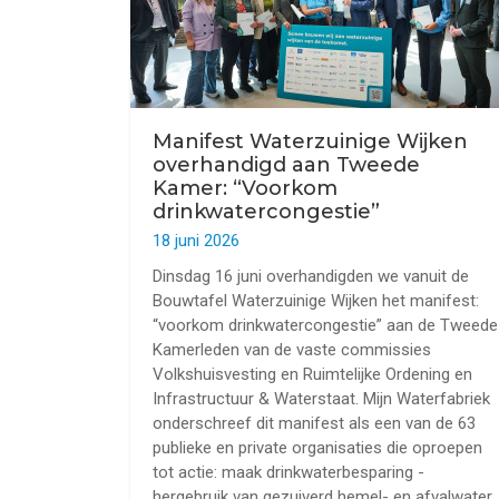
Manifest Waterzuinige Wijken
overhandigd aan Tweede
Kamer: “Voorkom
drinkwatercongestie”
18 juni 2026
Dinsdag 16 juni overhandigden we vanuit de
Bouwtafel Waterzuinige Wijken het manifest:
“voorkom drinkwatercongestie” aan de Tweede
Kamerleden van de vaste commissies
Volkshuisvesting en Ruimtelijke Ordening en
Infrastructuur & Waterstaat. Mijn Waterfabriek
onderschreef dit manifest als een van de 63
publieke en private organisaties die oproepen
tot actie: maak drinkwaterbesparing -
hergebruik van gezuiverd hemel- en afvalwater