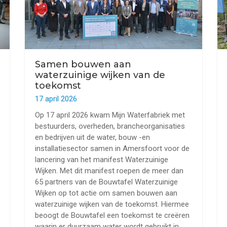
Samen bouwen aan
waterzuinige wijken van de
toekomst
17 april 2026
Op 17 april 2026 kwam Mijn Waterfabriek met
bestuurders, overheden, brancheorganisaties
en bedrijven uit de water, bouw -en
installatiesector samen in Amersfoort voor de
lancering van het manifest Waterzuinige
Wijken. Met dit manifest roepen de meer dan
65 partners van de Bouwtafel Waterzuinige
Wijken op tot actie om samen bouwen aan
waterzuinige wijken van de toekomst. Hiermee
beoogt de Bouwtafel een toekomst te creëren
waarin er duurzaam water wordt gebruikt in