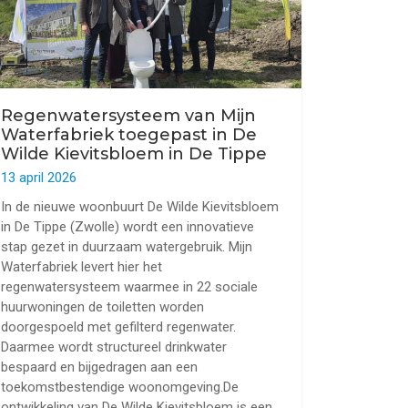
Regenwatersysteem van Mijn
Waterfabriek toegepast in De
Wilde Kievitsbloem in De Tippe
13 april 2026
In de nieuwe woonbuurt De Wilde Kievitsbloem
in De Tippe (Zwolle) wordt een innovatieve
stap gezet in duurzaam watergebruik. Mijn
Waterfabriek levert hier het
regenwatersysteem waarmee in 22 sociale
huurwoningen de toiletten worden
doorgespoeld met gefilterd regenwater.
Daarmee wordt structureel drinkwater
bespaard en bijgedragen aan een
toekomstbestendige woonomgeving.De
ontwikkeling van De Wilde Kievitsbloem is een