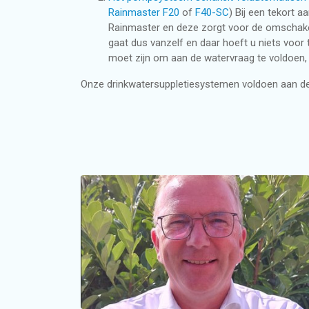
Rainmaster F20
of
F40-SC
) Bij een tekort 
Rainmaster en deze zorgt voor de omschakel
gaat dus vanzelf en daar hoeft u niets voor 
moet zijn om aan de watervraag te voldoen, 
Onze drinkwatersuppletiesystemen voldoen aan de