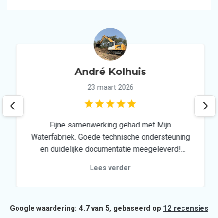
André Kolhuis
23 maart 2026
Fijne samenwerking gehad met Mijn
Waterfabriek. Goede technische ondersteuning
en duidelijke documentatie meegeleverd!
Ideale partner voor een duurzaam
Lees verder
regenwatersysteem!
Google waardering: 4.7 van 5, gebaseerd op
12 recensies