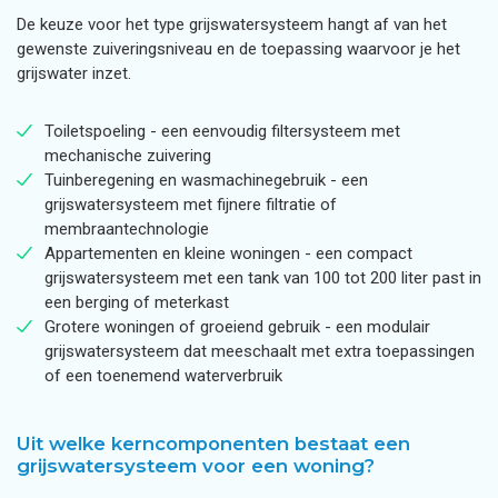
De keuze voor het type grijswatersysteem hangt af van het
gewenste zuiveringsniveau en de toepassing waarvoor je het
grijswater inzet.
Toiletspoeling - een eenvoudig filtersysteem met
mechanische zuivering
Tuinberegening en wasmachinegebruik - een
grijswatersysteem met fijnere filtratie of
membraantechnologie
Appartementen en kleine woningen - een compact
grijswatersysteem met een tank van 100 tot 200 liter past in
een berging of meterkast
Grotere woningen of groeiend gebruik - een modulair
grijswatersysteem dat meeschaalt met extra toepassingen
of een toenemend waterverbruik
Uit welke kerncomponenten bestaat een
grijswatersysteem voor een woning?