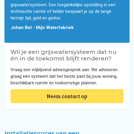
grijswatersysteem. Een toegankelijke opstelling in een
technische ruimte of kelder bespaart je op de lange
termijn tijd, geld en gedoe.
Johan Bel - Mijn Waterfabriek
Wil je een grijswatersysteem dat nu
én in de toekomst blijft renderen?
Vraag een vrijblijvend adviesgesprek aan. We adviseren
graag een systeem dat het beste past bij jouw woning,
beschikbare ruimte en toekomstige plannen.
Neem contact op
Installatieproces van een