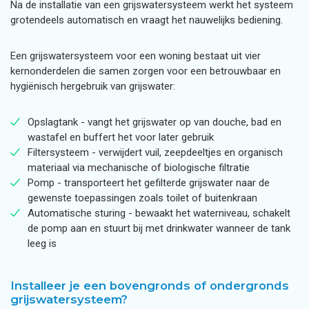
Na de installatie van een grijswatersysteem werkt het systeem
grotendeels automatisch en vraagt het nauwelijks bediening.
Een grijswatersysteem voor een woning bestaat uit vier
kernonderdelen die samen zorgen voor een betrouwbaar en
hygiënisch hergebruik van grijswater:
Opslagtank - vangt het grijswater op van douche, bad en
wastafel en buffert het voor later gebruik
Filtersysteem - verwijdert vuil, zeepdeeltjes en organisch
materiaal via mechanische of biologische filtratie
Pomp - transporteert het gefilterde grijswater naar de
gewenste toepassingen zoals toilet of buitenkraan
Automatische sturing - bewaakt het waterniveau, schakelt
de pomp aan en stuurt bij met drinkwater wanneer de tank
leeg is
Installeer je een bovengronds of ondergronds
grijswatersysteem?