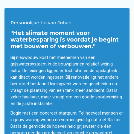
Persoonlijke tip van Johan
"Het slimste moment voor
waterbesparing is voordat je begint
met bouwen of verbouwen."
Bij nieuwbouw kost het meenemen van een
grijswatersysteem in de bouwplannen relatief weinig
extra. De leidingen liggen er toch al in en de opslagtank
kan direct worden ingepast. Bij renovatie ligt het anders:
hier moet bestaand leidingwerk worden gescheiden en
vraagt de plaatsing van een tank meer aandacht. Dat is
zeker haalbaar, maar vraagt om een goede voorbereiding
en de juiste installatie.
Begin met een concreet startpunt. Tel hoeveel mensen er
in jouw woning wonen en vermenigvuldig dat met 35 liter.
Dat is de gemiddelde hoeveelheid grijswater die één
persoon per dag produceert via douche en wastafel.