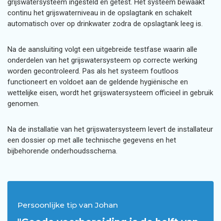
grijswatersysteem ingesteld en getest. Het systeem bewaakt
continu het grijswaterniveau in de opslagtank en schakelt
automatisch over op drinkwater zodra de opslagtank leeg is.
Na de aansluiting volgt een uitgebreide testfase waarin alle
onderdelen van het grijswatersysteem op correcte werking
worden gecontroleerd. Pas als het systeem foutloos
functioneert en voldoet aan de geldende hygiënische en
wettelijke eisen, wordt het grijswatersysteem officieel in gebruik
genomen.
Na de installatie van het grijswatersysteem levert de installateur
een dossier op met alle technische gegevens en het
bijbehorende onderhoudsschema.
Persoonlijke tip van Johan