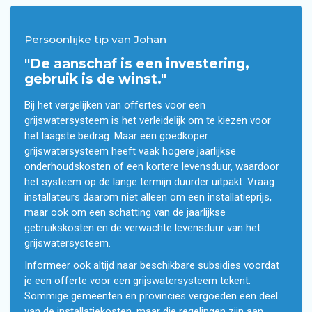
Persoonlijke tip van Johan
"De aanschaf is een investering,
gebruik is de winst."
Bij het vergelijken van offertes voor een
grijswatersysteem is het verleidelijk om te kiezen voor
het laagste bedrag. Maar een goedkoper
grijswatersysteem heeft vaak hogere jaarlijkse
onderhoudskosten of een kortere levensduur, waardoor
het systeem op de lange termijn duurder uitpakt. Vraag
installateurs daarom niet alleen om een installatieprijs,
maar ook om een schatting van de jaarlijkse
gebruikskosten en de verwachte levensduur van het
grijswatersysteem.
Informeer ook altijd naar beschikbare subsidies voordat
je een offerte voor een grijswatersysteem tekent.
Sommige gemeenten en provincies vergoeden een deel
van de installatiekosten, maar die regelingen zijn aan