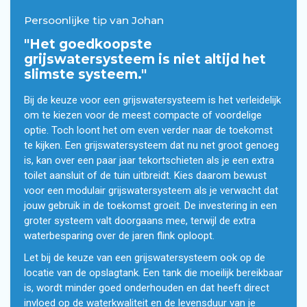
Persoonlijke tip van Johan
"Het goedkoopste
grijswatersysteem is niet altijd het
slimste systeem."
Bij de keuze voor een grijswatersysteem is het verleidelijk
om te kiezen voor de meest compacte of voordelige
optie. Toch loont het om even verder naar de toekomst
te kijken. Een grijswatersysteem dat nu net groot genoeg
is, kan over een paar jaar tekortschieten als je een extra
toilet aansluit of de tuin uitbreidt. Kies daarom bewust
voor een modulair grijswatersysteem als je verwacht dat
jouw gebruik in de toekomst groeit. De investering in een
groter systeem valt doorgaans mee, terwijl de extra
waterbesparing over de jaren flink oploopt.
Let bij de keuze van een grijswatersysteem ook op de
locatie van de opslagtank. Een tank die moeilijk bereikbaar
is, wordt minder goed onderhouden en dat heeft direct
invloed op de waterkwaliteit en de levensduur van je