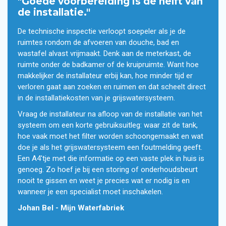
"Goede voorbereiding is de helft van
de installatie."
De technische inspectie verloopt soepeler als je de
ruimtes rondom de afvoeren van douche, bad en
wastafel alvast vrijmaakt. Denk aan de meterkast, de
ruimte onder de badkamer of de kruipruimte. Want hoe
makkelijker de installateur erbij kan, hoe minder tijd er
verloren gaat aan zoeken en ruimen en dat scheelt direct
in de installatiekosten van je grijswatersysteem.
Vraag de installateur na afloop van de installatie van het
systeem om een korte gebruiksuitleg: waar zit de tank,
hoe vaak moet het filter worden schoongemaakt en wat
doe je als het grijswatersysteem een foutmelding geeft.
Een A4'tje met die informatie op een vaste plek in huis is
genoeg. Zo hoef je bij een storing of onderhoudsbeurt
nooit te gissen en weet je precies wat er nodig is en
wanneer je een specialist moet inschakelen.
Johan Bel - Mijn Waterfabriek