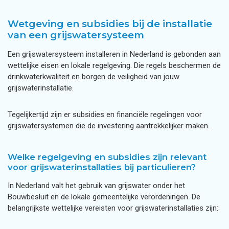
Wetgeving en subsidies bij de installatie
van een grijswatersysteem
Een grijswatersysteem installeren in Nederland is gebonden aan
wettelijke eisen en lokale regelgeving. Die regels beschermen de
drinkwaterkwaliteit en borgen de veiligheid van jouw
grijswaterinstallatie.
Tegelijkertijd zijn er subsidies en financiële regelingen voor
grijswatersystemen die de investering aantrekkelijker maken.
Welke regelgeving en subsidies zijn relevant
voor grijswaterinstallaties bij particulieren?
In Nederland valt het gebruik van grijswater onder het
Bouwbesluit en de lokale gemeentelijke verordeningen. De
belangrijkste wettelijke vereisten voor grijswaterinstallaties zijn: