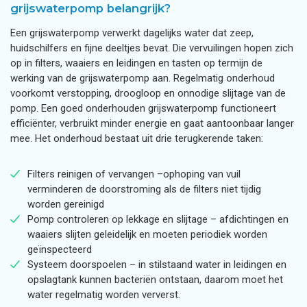
grijswaterpomp belangrijk?
Een grijswaterpomp verwerkt dagelijks water dat zeep,
huidschilfers en fijne deeltjes bevat. Die vervuilingen hopen zich
op in filters, waaiers en leidingen en tasten op termijn de
werking van de grijswaterpomp aan. Regelmatig onderhoud
voorkomt verstopping, droogloop en onnodige slijtage van de
pomp. Een goed onderhouden grijswaterpomp functioneert
efficiënter, verbruikt minder energie en gaat aantoonbaar langer
mee. Het onderhoud bestaat uit drie terugkerende taken:
Filters reinigen of vervangen –ophoping van vuil
verminderen de doorstroming als de filters niet tijdig
worden gereinigd
Pomp controleren op lekkage en slijtage – afdichtingen en
waaiers slijten geleidelijk en moeten periodiek worden
geïnspecteerd
Systeem doorspoelen – in stilstaand water in leidingen en
opslagtank kunnen bacteriën ontstaan, daarom moet het
water regelmatig worden ververst.