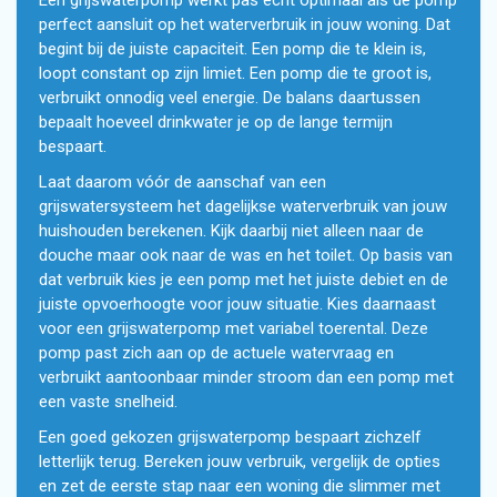
Een grijswaterpomp werkt pas echt optimaal als de pomp
perfect aansluit op het waterverbruik in jouw woning. Dat
begint bij de juiste capaciteit. Een pomp die te klein is,
loopt constant op zijn limiet. Een pomp die te groot is,
verbruikt onnodig veel energie. De balans daartussen
bepaalt hoeveel drinkwater je op de lange termijn
bespaart.
Laat daarom vóór de aanschaf van een
grijswatersysteem het dagelijkse waterverbruik van jouw
huishouden berekenen. Kijk daarbij niet alleen naar de
douche maar ook naar de was en het toilet. Op basis van
dat verbruik kies je een pomp met het juiste debiet en de
juiste opvoerhoogte voor jouw situatie. Kies daarnaast
voor een grijswaterpomp met variabel toerental. Deze
pomp past zich aan op de actuele watervraag en
verbruikt aantoonbaar minder stroom dan een pomp met
een vaste snelheid.
Een goed gekozen grijswaterpomp bespaart zichzelf
letterlijk terug. Bereken jouw verbruik, vergelijk de opties
en zet de eerste stap naar een woning die slimmer met