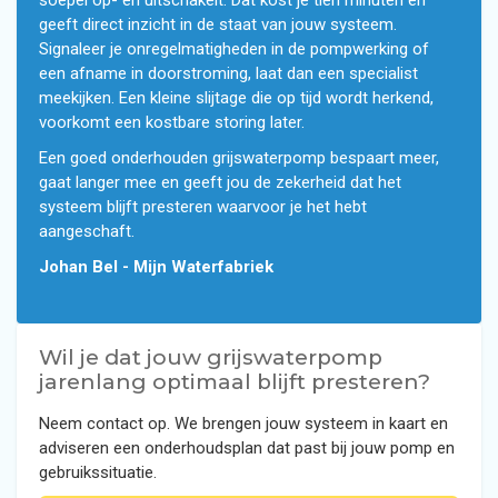
soepel op- en uitschakelt. Dat kost je tien minuten en
geeft direct inzicht in de staat van jouw systeem.
Signaleer je onregelmatigheden in de pompwerking of
een afname in doorstroming, laat dan een specialist
meekijken. Een kleine slijtage die op tijd wordt herkend,
voorkomt een kostbare storing later.
Een goed onderhouden grijswaterpomp bespaart meer,
gaat langer mee en geeft jou de zekerheid dat het
systeem blijft presteren waarvoor je het hebt
aangeschaft.
Johan Bel - Mijn Waterfabriek
Wil je dat jouw grijswaterpomp
jarenlang optimaal blijft presteren?
Neem contact op. We brengen jouw systeem in kaart en
adviseren een onderhoudsplan dat past bij jouw pomp en
gebruikssituatie.