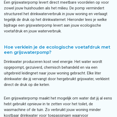
Een grijswaterpomp levert direct meetbare voordelen op voor
zowel jouw huishouden als het milieu. De pomp vermindert
structureel het drinkwaterverbruik in jouw woning en verlaagt
tegelijk de druk op het drinkwaternet. Hieronder lees je welke
bijdrage een grijswaterpomp levert aan jouw ecologische
voetafdruk en jouw waterverbruik.
Hoe verklein je de ecologische voetafdruk met
een grijswaterpomp?
Drinkwater produceren kost veel energie. Het water wordt
opgepompt, gezuiverd, chemisch behandeld en via een
uitgebreid leidingnet naar jouw woning gebracht. Elke liter
drinkwater die jij vervangt door hergebruikt grijswater, verkleint
direct de druk op die keten.
Een grijswaterpomp maakt het mogelijk om water dat jij al eens
hebt gebruikt opnieuw in te zetten voor het toilet, de
wasmachine of de tuin. Zo verbruikt jouw woning minder
kostbaar drinkwater voor toepassingen waarvoor