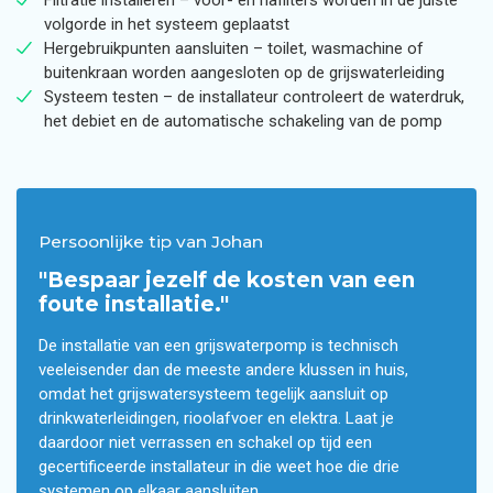
Filtratie installeren – voor- en nafilters worden in de juiste
volgorde in het systeem geplaatst
Hergebruikpunten aansluiten – toilet, wasmachine of
buitenkraan worden aangesloten op de grijswaterleiding
Systeem testen – de installateur controleert de waterdruk,
het debiet en de automatische schakeling van de pomp
Persoonlijke tip van Johan
"Bespaar jezelf de kosten van een
foute installatie."
De installatie van een grijswaterpomp is technisch
veeleisender dan de meeste andere klussen in huis,
omdat het grijswatersysteem tegelijk aansluit op
drinkwaterleidingen, rioolafvoer en elektra. Laat je
daardoor niet verrassen en schakel op tijd een
gecertificeerde installateur in die weet hoe die drie
systemen op elkaar aansluiten.