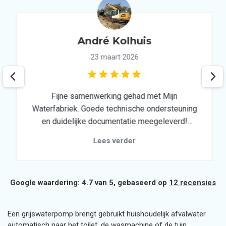
André Kolhuis
23 maart 2026
Fijne samenwerking gehad met Mijn
Waterfabriek. Goede technische ondersteuning
en duidelijke documentatie meegeleverd!
Ideale partner voor een duurzaam
Lees verder
regenwatersysteem!
Google waardering: 4.7 van 5, gebaseerd op
12 recensies
Een grijswaterpomp brengt gebruikt huishoudelijk afvalwater
automatisch naar het toilet, de wasmachine of de tuin.