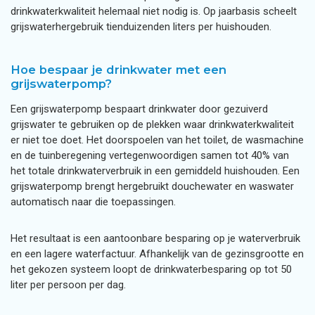
drinkwaterkwaliteit helemaal niet nodig is. Op jaarbasis scheelt
grijswaterhergebruik tienduizenden liters per huishouden.
Hoe bespaar je drinkwater met een
grijswaterpomp?
Een grijswaterpomp bespaart drinkwater door gezuiverd
grijswater te gebruiken op de plekken waar drinkwaterkwaliteit
er niet toe doet. Het doorspoelen van het toilet, de wasmachine
en de tuinberegening vertegenwoordigen samen tot 40% van
het totale drinkwaterverbruik in een gemiddeld huishouden. Een
grijswaterpomp brengt hergebruikt douchewater en waswater
automatisch naar die toepassingen.
Het resultaat is een aantoonbare besparing op je waterverbruik
en een lagere waterfactuur. Afhankelijk van de gezinsgrootte en
het gekozen systeem loopt de drinkwaterbesparing op tot 50
liter per persoon per dag.