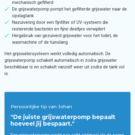
mechanisch gefilterd
De grijswaterpomp pompt het gefilterde grijswater naar de
opslagtank
Nazuivering door een fijnfilter of UV-systeem die
resterende bacteriën en fijne deeltjes verwijdert
Hergebruik van gezuiverd grijswater voor het toilet, de
wasmachine of de tuinslang
Het grijswatersysteem werkt volledig automatisch. De
grijswaterpomp schakelt automatisch in zodra grijswater
beschikbaar is en schakelt vanzelf weer uit zodra de tank vol
is.
Persoonlijke tip van Johan
"De juiste grijswaterpomp bepaalt
hoeveel jij bespaart."