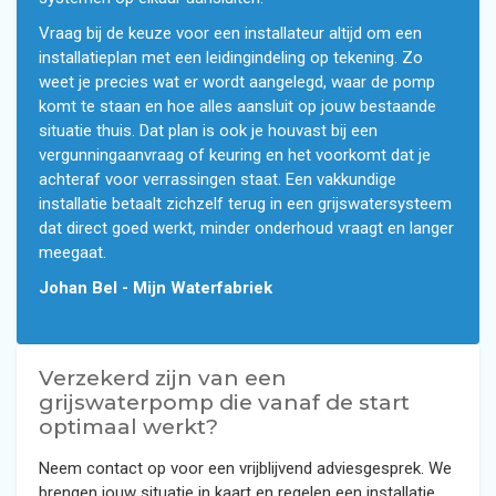
Vraag bij de keuze voor een installateur altijd om een
installatieplan met een leidingindeling op tekening. Zo
weet je precies wat er wordt aangelegd, waar de pomp
komt te staan en hoe alles aansluit op jouw bestaande
situatie thuis. Dat plan is ook je houvast bij een
vergunningaanvraag of keuring en het voorkomt dat je
achteraf voor verrassingen staat. Een vakkundige
installatie betaalt zichzelf terug in een grijswatersysteem
dat direct goed werkt, minder onderhoud vraagt en langer
meegaat.
Johan Bel - Mijn Waterfabriek
Verzekerd zijn van een
grijswaterpomp die vanaf de start
optimaal werkt?
Neem contact op voor een vrijblijvend adviesgesprek. We
brengen jouw situatie in kaart en regelen een installatie