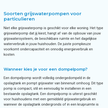
Soorten grijswaterpompen voor
particulieren
Niet elke grijswaterpomp is geschikt voor elke woning. Het type
grijswaterpomp dat jij kiest, hangt af van de opbouw van jouw
grijswatersysteem, de beschikbare ruimte en het dagelijkse
waterverbruik in jouw huishouden. De juiste pompkeuze
voorkomt ondercapaciteit en onnodig energieverbruik en
kosten.
Wanneer kies je voor een dompelpomp?
Een dompelpomp wordt volledig ondergedompeld in de
opslagtank en pompt grijswater van binnenuit omhoog. Dit type
pomp is compact, stil en eenvoudig te installeren in een
bestaande opslagtank. Een dompelpomp is uiterst geschikt
voor huishoudens met een gemiddeld grijswatergebruik en
wanneer de opslagtank ondergronds of in een kruipruimte is