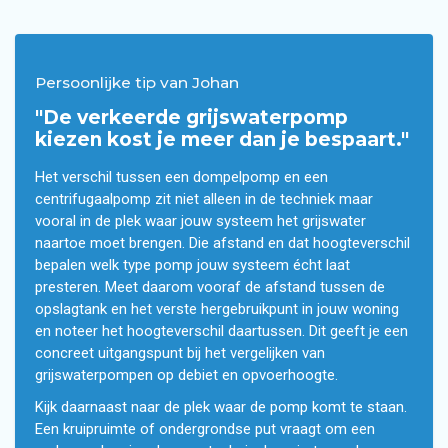
Persoonlijke tip van Johan
"De verkeerde grijswaterpomp
kiezen kost je meer dan je bespaart."
Het verschil tussen een dompelpomp en een
centrifugaalpomp zit niet alleen in de techniek maar
vooral in de plek waar jouw systeem het grijswater
naartoe moet brengen. Die afstand en dat hoogteverschil
bepalen welk type pomp jouw systeem écht laat
presteren. Meet daarom vooraf de afstand tussen de
opslagtank en het verste hergebruikpunt in jouw woning
en noteer het hoogteverschil daartussen. Dit geeft je een
concreet uitgangspunt bij het vergelijken van
grijswaterpompen op debiet en opvoerhoogte.
Kijk daarnaast naar de plek waar de pomp komt te staan.
Een kruipruimte of ondergrondse put vraagt om een