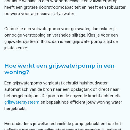
continue werking in een woonomgeving. Een vuilwaterpomp
heeft een grotere doorstroomcapaciteit en heeft een robuuster
ontwerp voor agressiever afvalwater.
Gebruik je een vuilwaterpomp voor grijswater, dan riskeer je
onnodige verstopping en versnelde slijtage. Kies je voor een
grijswatersysteem thuis, dan is een grijswaterpomp altijd de
juiste keuze.
Hoe werkt een grijswaterpomp in een
woning?
Een grijswaterpomp verplaatst gebruikt huishoudwater
automatisch van de bron naar een opslagtank of direct naar
het hergebruikpunt. De pomp is de drijvende kracht achter elk
grijswatersysteem
en bepaalt hoe efficiënt jouw woning water
hergebruikt.
Hieronder lees je welke techniek de pomp gebruikt en hoe het