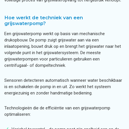
volledige proces van grijswateropvang tot hergebruik verloopt.
Hoe werkt de techniek van een
grijswaterpomp?
Een grijswaterpomp werkt op basis van mechanische
drukopbouw. De pomp zuigt grijswater aan via een
inlaatopening, bouwt druk op en brengt het grijswater naar het
volgende punt in het grijswatersysteem. De meeste
grijswaterpompen voor particulieren gebruiken een
centrifugaal- of dompeltechniek.
Sensoren detecteren automatisch wanneer water beschikbaar
is en schakelen de pomp in en uit. Zo werkt het systeem
energiezuinig en zonder handmatige bediening.
Technologieën die de efficiëntie van een grijswaterpomp
optimaliseren: