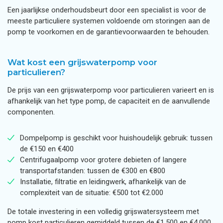
Een jaarlijkse onderhoudsbeurt door een specialist is voor de
meeste particuliere systemen voldoende om storingen aan de
pomp te voorkomen en de garantievoorwaarden te behouden.
Wat kost een grijswaterpomp voor
particulieren?
De prijs van een grijswaterpomp voor particulieren varieert en is
afhankelijk van het type pomp, de capaciteit en de aanvullende
componenten.
Dompelpomp is geschikt voor huishoudelijk gebruik: tussen
de €150 en €400
Centrifugaalpomp voor grotere debieten of langere
transportafstanden: tussen de €300 en €800
Installatie, filtratie en leidingwerk, afhankelijk van de
complexiteit van de situatie: €500 tot €2.000
De totale investering in een volledig grijswatersysteem met
pomp kost particulieren gemiddeld tussen de €1.500 en €4.000.