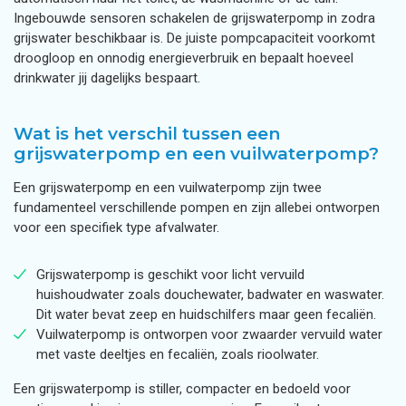
Ingebouwde sensoren schakelen de grijswaterpomp in zodra
grijswater beschikbaar is. De juiste pompcapaciteit voorkomt
droogloop en onnodig energieverbruik en bepaalt hoeveel
drinkwater jij dagelijks bespaart.
Wat is het verschil tussen een
grijswaterpomp en een vuilwaterpomp?
Een grijswaterpomp en een vuilwaterpomp zijn twee
fundamenteel verschillende pompen en zijn allebei ontworpen
voor een specifiek type afvalwater.
Grijswaterpomp is geschikt voor licht vervuild
huishoudwater zoals douchewater, badwater en waswater.
Dit water bevat zeep en huidschilfers maar geen fecaliën.
Vuilwaterpomp is ontworpen voor zwaarder vervuild water
met vaste deeltjes en fecaliën, zoals rioolwater.
Een grijswaterpomp is stiller, compacter en bedoeld voor