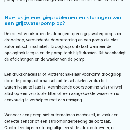
Hoe los je energieproblemen en storingen van
een grijswaterpomp op?
De meest voorkomende storingen bij een grijswaterpomp zijn
droogloop, verminderde doorstroming en een pomp die niet
automatisch inschakelt. Droogloop ontstaat wanneer de
opslagtank leeg is en de pomp toch blijft draaien. Dit beschadigt
de afdichtingen en de waaier van de pomp.
Een drukschakelaar of vlotterschakelaar voorkomt droogloop
door de pomp automatisch uit te schakelen zodra het
waterniveau te laag is. Verminderde doorstroming wijst vrijwel
altijd op een verstopte filter of een aangekoekte waaier en is
eenvoudig te verhelpen met een reiniging.
Wanneer een pomp niet automatisch inschakelt, is vaak een
defecte sensor of een stroomonderbreking de oorzaak.
Controleer bij een storing altijd eerst de stroomtoevoer, de