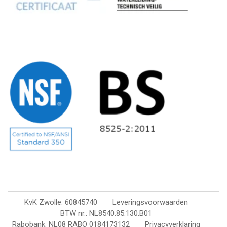
KvK Zwolle: 60845740
Leveringsvoorwaarden
BTW nr.: NL8540.85.130.B01
Rabobank: NL08 RABO 0184173132
Privacyverklaring