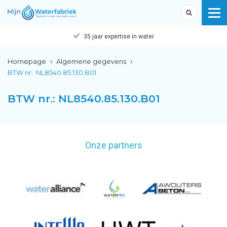
35 jaar expertise in water
Homepage
Algemene gegevens
BTW nr.: NL8540.85.130.B01
BTW nr.: NL8540.85.130.B01
Onze partners