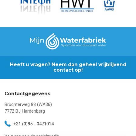
Heeft u vragen? Neem dan geheel vrijblijvend
contact op!
Contactgegevens
Bruchterweg 88 (WA36)
7772 BJ
Hardenberg
+31 (0)85 - 0471014