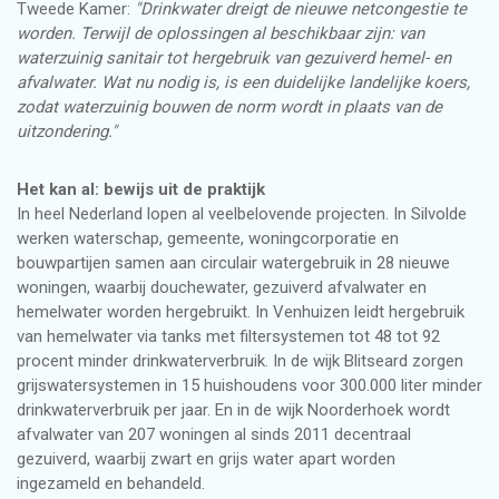
Tweede Kamer:
"Drinkwater dreigt de nieuwe netcongestie te
worden. Terwijl de oplossingen al beschikbaar zijn: van
waterzuinig sanitair tot hergebruik van gezuiverd hemel- en
afvalwater. Wat nu nodig is, is een duidelijke landelijke koers,
zodat waterzuinig bouwen de norm wordt in plaats van de
uitzondering."
Het kan al: bewijs uit de praktijk
In heel Nederland lopen al veelbelovende projecten. In Silvolde
werken waterschap, gemeente, woningcorporatie en
bouwpartijen samen aan circulair watergebruik in 28 nieuwe
woningen, waarbij douchewater, gezuiverd afvalwater en
hemelwater worden hergebruikt. In Venhuizen leidt hergebruik
van hemelwater via tanks met filtersystemen tot 48 tot 92
procent minder drinkwaterverbruik. In de wijk Blitseard zorgen
grijswatersystemen in 15 huishoudens voor 300.000 liter minder
drinkwaterverbruik per jaar. En in de wijk Noorderhoek wordt
afvalwater van 207 woningen al sinds 2011 decentraal
gezuiverd, waarbij zwart en grijs water apart worden
ingezameld en behandeld.