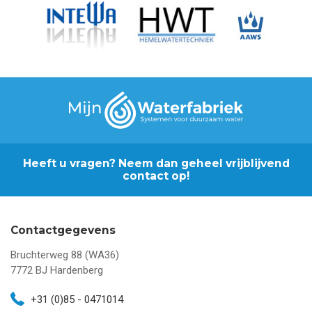
Heeft u vragen? Neem dan geheel vrijblijvend
contact op!
Contactgegevens
Bruchterweg 88 (WA36)
7772 BJ
Hardenberg
+31 (0)85 - 0471014