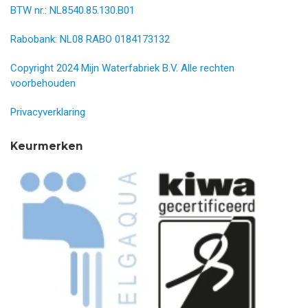
BTW nr.: NL8540.85.130.B01
Rabobank: NL08 RABO 0184173132
Copyright 2024 Mijn Waterfabriek B.V. Alle rechten
voorbehouden
Privacyverklaring
Keurmerken