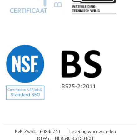
KvK Zwolle: 60845740
Leveringsvoorwaarden
BTW nr.: NL8540.85.130.B01