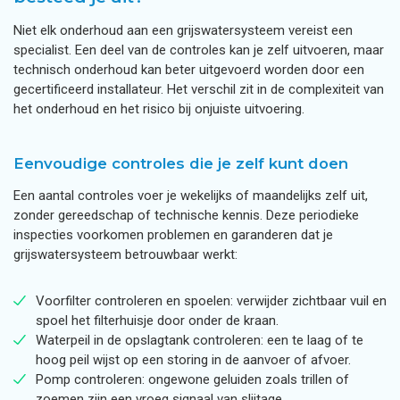
Niet elk onderhoud aan een grijswatersysteem vereist een
specialist. Een deel van de controles kan je zelf uitvoeren, maar
technisch onderhoud kan beter uitgevoerd worden door een
gecertificeerd installateur. Het verschil zit in de complexiteit van
het onderhoud en het risico bij onjuiste uitvoering.
Eenvoudige controles die je zelf kunt doen
Een aantal controles voer je wekelijks of maandelijks zelf uit,
zonder gereedschap of technische kennis. Deze periodieke
inspecties voorkomen problemen en garanderen dat je
grijswatersysteem betrouwbaar werkt:
Voorfilter controleren en spoelen: verwijder zichtbaar vuil en
spoel het filterhuisje door onder de kraan.
Waterpeil in de opslagtank controleren: een te laag of te
hoog peil wijst op een storing in de aanvoer of afvoer.
Pomp controleren: ongewone geluiden zoals trillen of
zoemen zijn een vroeg signaal van slijtage.