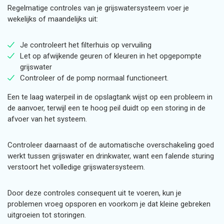
Regelmatige controles van je grijswatersysteem voer je
wekelijks of maandelijks uit:
Je controleert het filterhuis op vervuiling
Let op afwijkende geuren of kleuren in het opgepompte
grijswater
Controleer of de pomp normaal functioneert.
Een te laag waterpeil in de opslagtank wijst op een probleem in
de aanvoer, terwijl een te hoog peil duidt op een storing in de
afvoer van het systeem.
Controleer daarnaast of de automatische overschakeling goed
werkt tussen grijswater en drinkwater, want een falende sturing
verstoort het volledige grijswatersysteem.
Door deze controles consequent uit te voeren, kun je
problemen vroeg opsporen en voorkom je dat kleine gebreken
uitgroeien tot storingen.