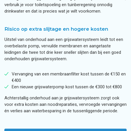
verbruik je voor toiletspoeling en tuinberegening onnodig
drinkwater en dat is precies wat je wilt voorkomen.
Risico op extra slijtage en hogere kosten
Uitstel van onderhoud aan een grijswatersysteem leidt tot een
overbelaste pomp, vervuilde membranen en aangetaste
leidingen die twee tot drie keer sneller slijten dan bij een goed
onderhouden grijswatersysteem.
Vervanging van een membraanfilter kost tussen de €150 en
€400
Een nieuwe grijswaterpomp kost tussen de €300 tot €800
Achterstallig onderhoud aan je grijswatersysteem zorgt ook
voor extra kosten aan noodreparaties, vervroegde vervangingen
én verlies aan waterbesparing in de tussenliggende periode.