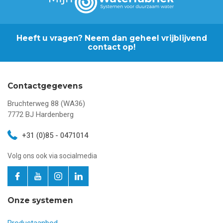
Heeft u vragen? Neem dan geheel vrijblijvend
contact op!
Contactgegevens
Bruchterweg 88 (WA36)
7772 BJ
Hardenberg
+31 (0)85 - 0471014
Volg ons ook via socialmedia
Onze systemen
Productaanbod