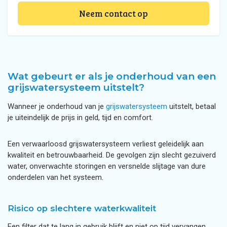
Neem contact op
Wat gebeurt er als je onderhoud van een
grijswatersysteem uitstelt?
Wanneer je onderhoud van je
grijswatersysteem
uitstelt, betaal
je uiteindelijk de prijs in geld, tijd en comfort.
Een verwaarloosd grijswatersysteem verliest geleidelijk aan
kwaliteit en betrouwbaarheid. De gevolgen zijn slecht gezuiverd
water, onverwachte storingen en versnelde slijtage van dure
onderdelen van het systeem.
Risico op slechtere waterkwaliteit
Een filter dat te lang in gebruik blijft en niet op tijd vervangen