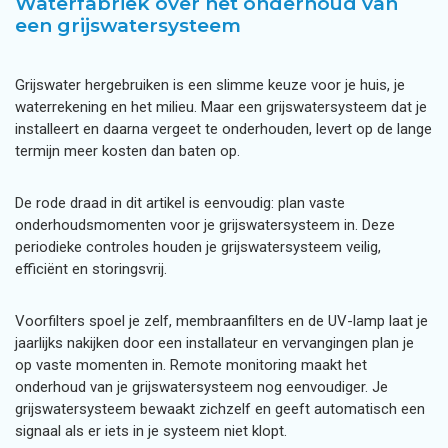
Waterfabriek over het onderhoud van
een grijswatersysteem
Grijswater hergebruiken is een slimme keuze voor je huis, je
waterrekening en het milieu. Maar een grijswatersysteem dat je
installeert en daarna vergeet te onderhouden, levert op de lange
termijn meer kosten dan baten op.
De rode draad in dit artikel is eenvoudig: plan vaste
onderhoudsmomenten voor je grijswatersysteem in. Deze
periodieke controles houden je grijswatersysteem veilig,
efficiënt en storingsvrij.
Voorfilters spoel je zelf, membraanfilters en de UV-lamp laat je
jaarlijks nakijken door een installateur en vervangingen plan je
op vaste momenten in. Remote monitoring maakt het
onderhoud van je grijswatersysteem nog eenvoudiger. Je
grijswatersysteem bewaakt zichzelf en geeft automatisch een
signaal als er iets in je systeem niet klopt.