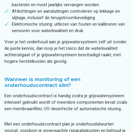
bacteriën en moet jaarlijks vervangen worden.
Afdichtingen en aansluitingen controleren op lekkage en
slijtage, inclusief de terugstroombeveiliging.
Elektronische sturing: uitlezen van fouten en kalibreren van
sensoren voor waterkwaliteit en druk.
Voer je het onderhoud aan je grijswatersysteem zelf uit zonder
de juiste kennis, dan loop je het risico dat de waterkwaliteit
achteruitgaat of je grijswatersysteem beschadigd raakt, met
hogere herstelkosten als gevolg.
Wanneer is monitoring of een
onderhoudscontract slim?
Een onderhoudscontract is handig zodra je grijswatersysteem
intensief gebruikt wordt of meerdere componenten bevat zoals
een membraanfilter, UV-desinfectie of automatische sturing.
Met een onderhoudscontract plan je onderhoudsbeurten
vooruit, voorkom je onverwachte reparatiekosten en behoud je