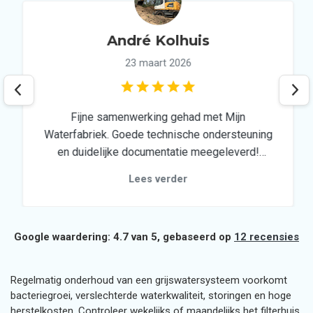
André Kolhuis
23 maart 2026
Fijne samenwerking gehad met Mijn
Waterfabriek. Goede technische ondersteuning
en duidelijke documentatie meegeleverd!
Ideale partner voor een duurzaam
Lees verder
regenwatersysteem!
Google waardering: 4.7 van 5, gebaseerd op
12 recensies
Regelmatig onderhoud van een grijswatersysteem voorkomt
bacteriegroei, verslechterde waterkwaliteit, storingen en hoge
herstelkosten. Controleer wekelijks of maandelijks het filterhuis,