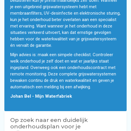
beluisteren kun je prima maandelijks zelf doen. Wanneer
je een uitgebreid grijswatersysteem hebt met
membraanfilters, UV-desinfectie en elektronische sturing,
kun je het onderhoud beter overlaten aan een specialist
met ervaring. Want wanneer je het onderhoud in deze
situaties verkeerd uitvoert, kan dat ernstige gevolgen
hebben voor de waterkwaliteit van je grijswatersysteem
én vervalt de garantie.
Mijn advies is: maak een simpele checklist. Controleer
welk onderhoud je zelf doet en wat er jaarlijks staat
ingepland. Overweeg ook een onderhoudscontract met
remote monitoring. Deze complete grijswatersystemen
bewaken continu de druk en waterkwaliteit en geven je
automatisch een melding bij een afwijking.
Johan Bel - Mijn Waterfabriek
Op zoek naar een duidelijk
onderhoudsplan voor je