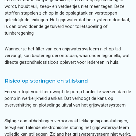
wordt, houdt vuil, zeep- en vetdeeltjes niet meer tegen. Deze
stoffen stapelen zich op in de opslagtank en verstoppen
geleidelijk de leidingen. Het grijswater dat het systeem doorlaat,
is dan onvoldoende gezuiverd voor toiletspoeling of
tuinberegening.
Wanneer je het filter van een grijswatersysteem niet op tijd
vervangt, kan bacteriegroei ontstaan, waaronder legionella, wat
directe gezondheidsrisico's oplevert voor iedereen in huis.
Risico op storingen en stilstand
Een verstopt voorfilter dwingt de pomp harder te werken dan de
pomp in werkelijkheid aankan. Dat verhoogt de kans op
oververhitting en plotselinge uitval van het grijswatersysteem.
Slijtage aan afdichtingen veroorzaakt lekkage bij aansluitingen,
terwijl een falende elektronische sturing het grijswatersysteem
volledig kan stilleggen. Zolang het grijswatersysteem niet werkt,