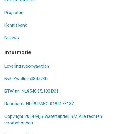
Projecten
Kennisbank
Nieuws
Informatie
Leveringsvoorwaarden
KvK Zwolle: 60845740
BTW nr.: NL8540.85.130.B01
Rabobank: NL08 RABO 0184173132
Copyright 2024 Mijn Waterfabriek B.V. Alle rechten
voorbehouden