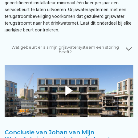
gecertificeerd installateur minimaal één keer per jaar een
servicebeurt te laten uitvoeren. Grijswatersystemen met een
terugstroombeveiliging voorkomen dat gezuiverd grijswater
terugstroomt naar het drinkwaternet. Laat dit onderdeel bij elke
jaarlijkse beurt controleren.
Wat gebeurt er als mijn grijswatersysteem een storing
heeft?
Conclusie van Johan van Mijn