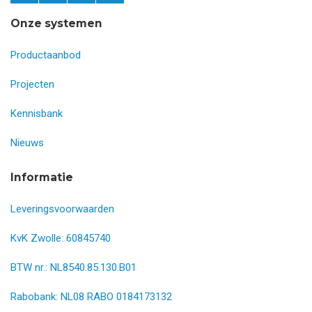
Onze systemen
Productaanbod
Projecten
Kennisbank
Nieuws
Informatie
Leveringsvoorwaarden
KvK Zwolle: 60845740
BTW nr.: NL8540.85.130.B01
Rabobank: NL08 RABO 0184173132