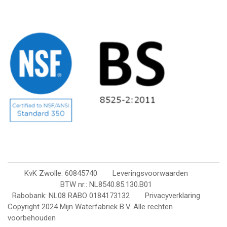
KvK Zwolle: 60845740
Leveringsvoorwaarden
BTW nr.: NL8540.85.130.B01
Rabobank: NL08 RABO 0184173132
Privacyverklaring
Copyright 2024 Mijn Waterfabriek B.V. Alle rechten
voorbehouden