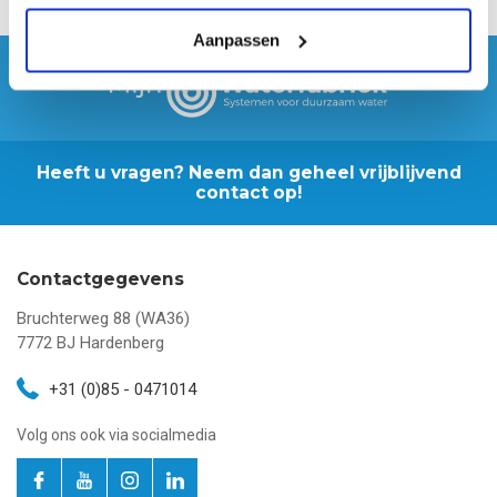
Aanpassen
Heeft u vragen? Neem dan geheel vrijblijvend
contact op!
Contactgegevens
Bruchterweg 88 (WA36)
7772 BJ
Hardenberg
+31 (0)85 - 0471014
Volg ons ook via socialmedia