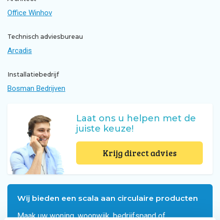
Office Winhov
Technisch adviesbureau
Arcadis
Installatiebedrijf
Bosman Bedrijven
Laat ons u helpen met de
juiste keuze!
Krijg direct advies
Wij bieden een scala aan circulaire producten
Maak uw woning, woonwijk, bedrijfspand of