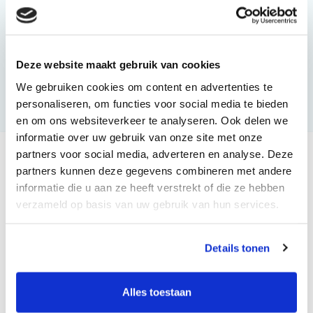
bedrijfsterrein waterneutraal of een bron van water.
Benieuwd naar de mogelijkheden?
Deze website maakt gebruik van cookies
Bekijk onze producten
We gebruiken cookies om content en advertenties te
personaliseren, om functies voor social media te bieden
en om ons websiteverkeer te analyseren. Ook delen we
informatie over uw gebruik van onze site met onze
partners voor social media, adverteren en analyse. Deze
Onze partners
partners kunnen deze gegevens combineren met andere
informatie die u aan ze heeft verstrekt of die ze hebben
verzameld op basis van uw gebruik van hun services.
Details tonen
Alles toestaan