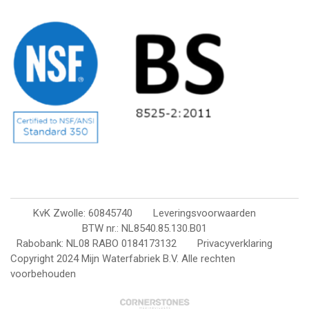
KvK Zwolle: 60845740
Leveringsvoorwaarden
BTW nr.: NL8540.85.130.B01
Rabobank: NL08 RABO 0184173132
Privacyverklaring
Copyright 2024 Mijn Waterfabriek B.V. Alle rechten
voorbehouden