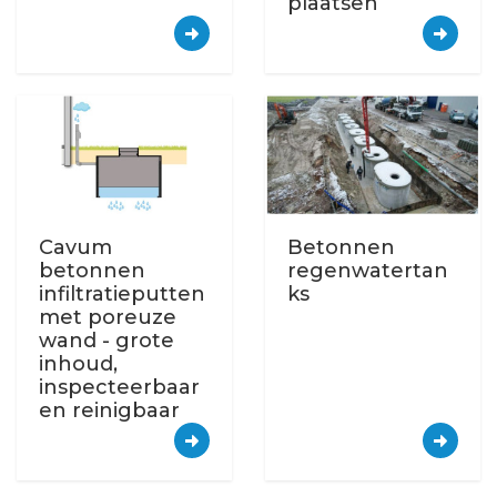
plaatsen
Cavum
Betonnen
betonnen
regenwatertan
infiltratieputten
ks
met poreuze
wand - grote
inhoud,
inspecteerbaar
en reinigbaar