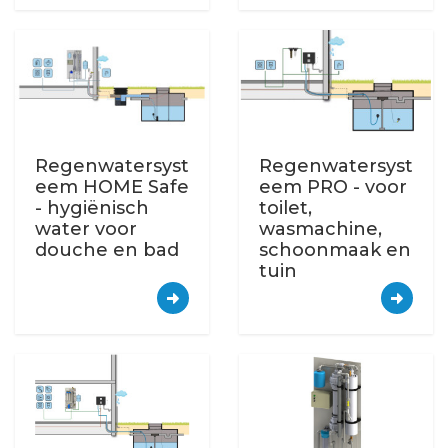
Regenwatersyst
Regenwatersyst
eem HOME Safe
eem PRO - voor
- hygiënisch
toilet,
water voor
wasmachine,
douche en bad
schoonmaak en
tuin