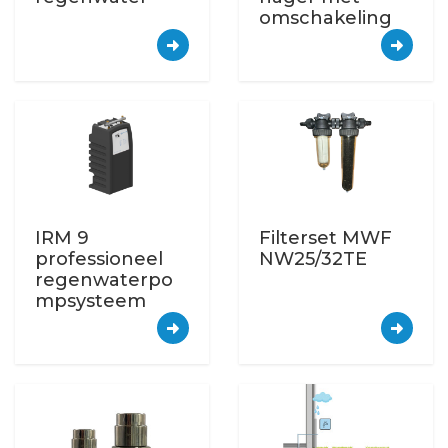
omschakeling
IRM 9
Filterset MWF
professioneel
NW25/32TE
regenwaterpo
mpsysteem