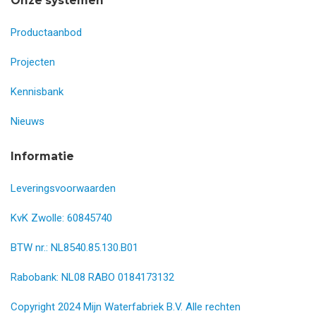
Onze systemen
Productaanbod
Projecten
Kennisbank
Nieuws
Informatie
Leveringsvoorwaarden
KvK Zwolle: 60845740
BTW nr.: NL8540.85.130.B01
Rabobank: NL08 RABO 0184173132
Copyright 2024 Mijn Waterfabriek B.V. Alle rechten