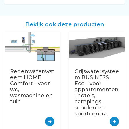
Bekijk ook deze producten
Regenwatersyst
Grijswatersystee
eem HOME
m BUSINESS
Comfort - voor
Eco - voor
wc,
appartementen
wasmachine en
, hotels,
tuin
campings,
scholen en
sportcentra