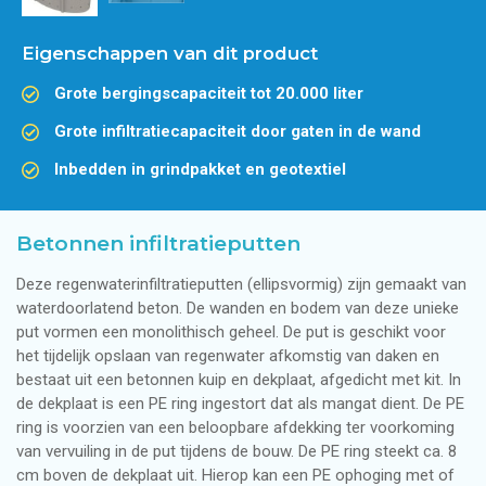
Eigenschappen van dit product
Grote bergingscapaciteit tot 20.000 liter
Grote infiltratiecapaciteit door gaten in de wand
Inbedden in grindpakket en geotextiel
Betonnen infiltratieputten
Deze regenwaterinfiltratieputten (ellipsvormig) zijn gemaakt van
waterdoorlatend beton. De wanden en bodem van deze unieke
put vormen een monolithisch geheel. De put is geschikt voor
het tijdelijk opslaan van regenwater afkomstig van daken en
bestaat uit een betonnen kuip en dekplaat, afgedicht met kit. In
de dekplaat is een PE ring ingestort dat als mangat dient. De PE
ring is voorzien van een beloopbare afdekking ter voorkoming
van vervuiling in de put tijdens de bouw. De PE ring steekt ca. 8
cm boven de dekplaat uit. Hierop kan een PE ophoging met of