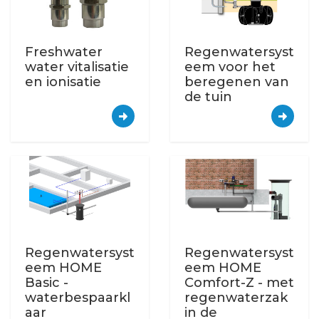
Freshwater
Regenwatersyst
water vitalisatie
eem voor het
en ionisatie
beregenen van
de tuin
Regenwatersyst
Regenwatersyst
eem HOME
eem HOME
Basic -
Comfort-Z - met
waterbespaarkl
regenwaterzak
aar
in de