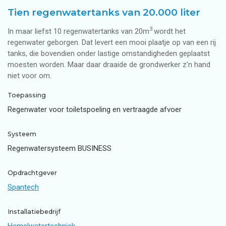
Tien regenwatertanks van 20.000 liter
3
In maar liefst 10 regenwatertanks van 20m
wordt het
regenwater geborgen. Dat levert een mooi plaatje op van een rij
tanks, die bovendien onder lastige omstandigheden geplaatst
moesten worden. Maar daar draaide de grondwerker z'n hand
niet voor om.
Toepassing
Regenwater voor toiletspoeling en vertraagde afvoer
Systeem
Regenwatersysteem BUSINESS
Opdrachtgever
Spantech
Installatiebedrijf
Hemelwatertechniek