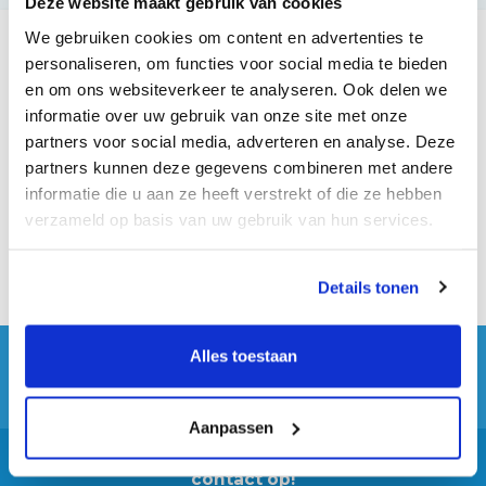
Deze website maakt gebruik van cookies
We gebruiken cookies om content en advertenties te
Onze partners
personaliseren, om functies voor social media te bieden
en om ons websiteverkeer te analyseren. Ook delen we
informatie over uw gebruik van onze site met onze
partners voor social media, adverteren en analyse. Deze
partners kunnen deze gegevens combineren met andere
informatie die u aan ze heeft verstrekt of die ze hebben
verzameld op basis van uw gebruik van hun services.
Details tonen
Alles toestaan
Aanpassen
Heeft u vragen? Neem dan geheel vrijblijvend
contact op!