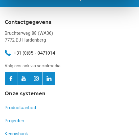
Contactgegevens
Bruchterweg 88 (WA36)
7772 BJ
Hardenberg
+31 (0)85 - 0471014
Volg ons ook via socialmedia
Onze systemen
Productaanbod
Projecten
Kennisbank