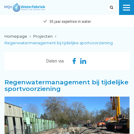
35 jaar expertise in water
Homepage
Projecten
Regenwatermanagement bij tijdelijke sportvoorziening
Delen via
Regenwatermanagement bij tijdelijke
sportvoorziening