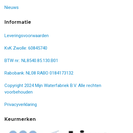
Nieuws
Informatie
Leveringsvoorwaarden
KvK Zwolle: 60845740
BTW nr.: NL8540.85.130.B01
Rabobank: NL08 RABO 0184173132
Copyright 2024 Mijn Waterfabriek B.V. Alle rechten
voorbehouden
Privacyverklaring
Keurmerken