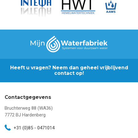
Heeft u vragen? Neem dan geheel vrijblijvend
contact op!
Contactgegevens
Bruchterweg 88 (WA36)
7772 BJ
Hardenberg
+31 (0)85 - 0471014