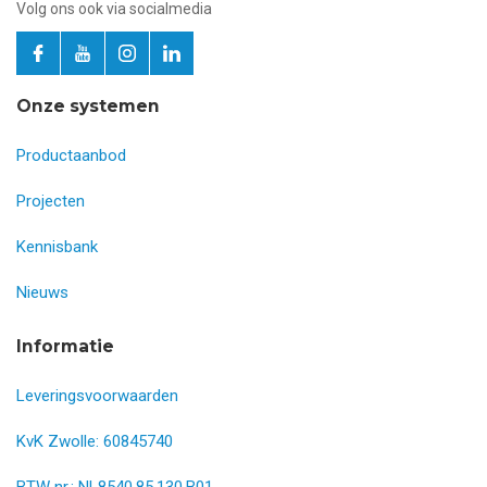
Volg ons ook via socialmedia
Onze systemen
Productaanbod
Projecten
Kennisbank
Nieuws
Informatie
Leveringsvoorwaarden
KvK Zwolle: 60845740
BTW nr.: NL8540.85.130.B01