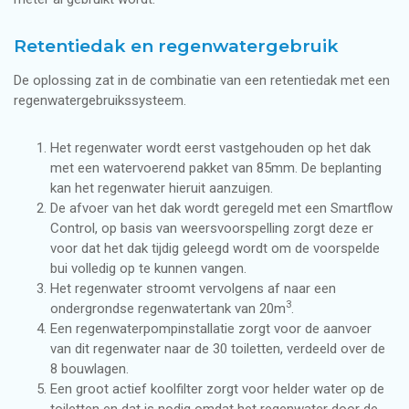
Retentiedak en regenwatergebruik
De oplossing zat in de combinatie van een retentiedak met een
regenwatergebruikssysteem.
Het regenwater wordt eerst vastgehouden op het dak
met een watervoerend pakket van 85mm. De beplanting
kan het regenwater hieruit aanzuigen.
De afvoer van het dak wordt geregeld met een Smartflow
Control, op basis van weersvoorspelling zorgt deze er
voor dat het dak tijdig geleegd wordt om de voorspelde
bui volledig op te kunnen vangen.
Het regenwater stroomt vervolgens af naar een
3
ondergrondse regenwatertank van 20m
.
Een regenwaterpompinstallatie zorgt voor de aanvoer
van dit regenwater naar de 30 toiletten, verdeeld over de
8 bouwlagen.
Een groot actief koolfilter zorgt voor helder water op de
toiletten en dat is nodig omdat het regenwater door de