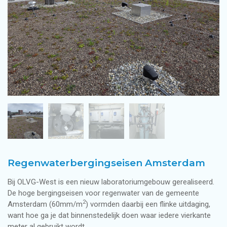
Regenwaterbergingseisen Amsterdam
Bij OLVG-West is een nieuw laboratoriumgebouw gerealiseerd.
De hoge bergingseisen voor regenwater van de gemeente
2
Amsterdam (60mm/m
) vormden daarbij een flinke uitdaging,
want hoe ga je dat binnenstedelijk doen waar iedere vierkante
meter al gebruikt wordt.