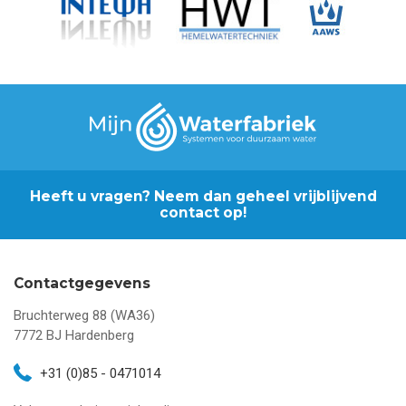
Heeft u vragen? Neem dan geheel vrijblijvend
contact op!
Contactgegevens
Bruchterweg 88 (WA36)
7772 BJ
Hardenberg
+31 (0)85 - 0471014