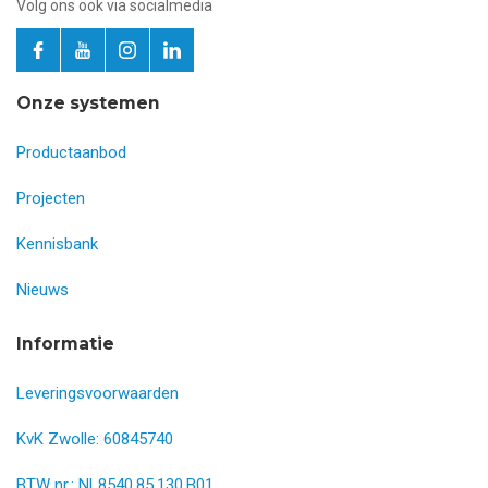
Volg ons ook via socialmedia
Onze systemen
Productaanbod
Projecten
Kennisbank
Nieuws
Informatie
Leveringsvoorwaarden
KvK Zwolle: 60845740
BTW nr.: NL8540.85.130.B01