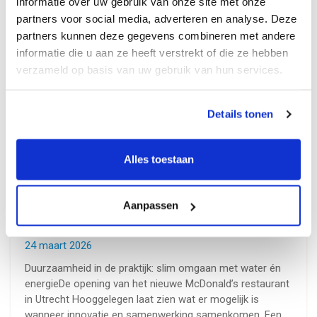
informatie over uw gebruik van onze site met onze
partners voor social media, adverteren en analyse. Deze
partners kunnen deze gegevens combineren met andere
informatie die u aan ze heeft verstrekt of die ze hebben
verzameld op basis van uw gebruik van hun services.
Details tonen
Alles toestaan
Aanpassen
Duurzaamste McDonald’s restaurant
van Nederland – Utrecht Hooggelegen
24 maart 2026
Duurzaamheid in de praktijk: slim omgaan met water én
energieDe opening van het nieuwe McDonald’s restaurant
in Utrecht Hooggelegen laat zien wat er mogelijk is
wanneer innovatie en samenwerking samenkomen. Een