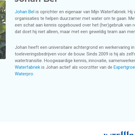
Johan Bel
is oprichter en eigenaar van Mijn Waterfabriek. Hi
organisaties te helpen duurzamer met water om te gaan. Met 
een schat aan kennis opgebouwd over het (her)gebruik van reg
dat doet hij niet alleen, maar met een geweldig team aan men
Johan heeft een universitaire achtergrond en werkervaring i
toeleveringsbedrijven voor de bouw. Sinds 2009 is hij als zel
watertransitie. Hoogwaardige kennis, innovatie, samenwerken
Waterfabriek
is Johan actief als voorzitter van de
Expertgroe
Waterpro
.