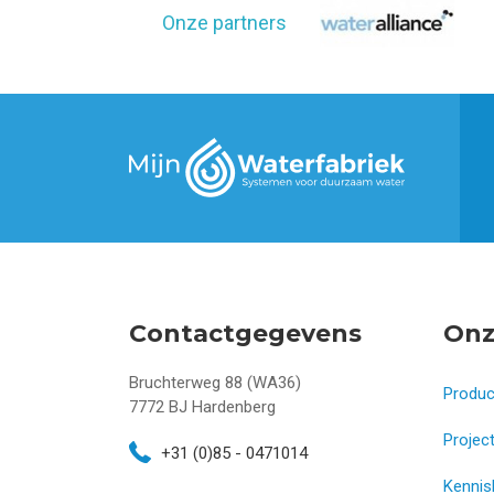
Onze partners
Contactgegevens
Onz
Bruchterweg 88 (WA36)
Produ
7772 BJ
Hardenberg
Projec
+31 (0)85 - 0471014
Kennis