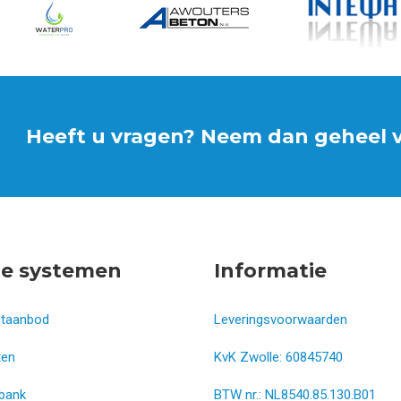
Heeft u vragen? Neem dan geheel vr
e systemen
Informatie
ctaanbod
Leveringsvoorwaarden
ten
KvK Zwolle: 60845740
bank
BTW nr.: NL8540.85.130.B01