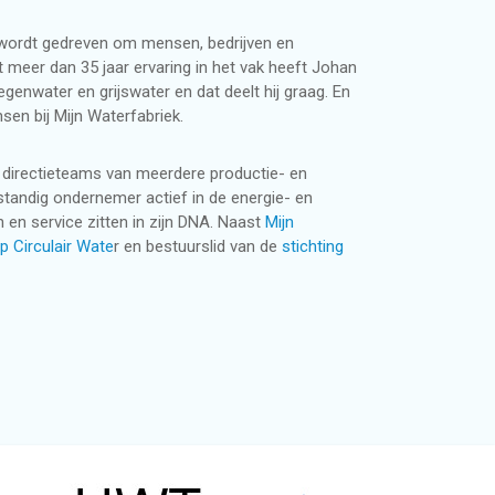
j wordt gedreven om mensen, bedrijven en
meer dan 35 jaar ervaring in het vak heeft Johan
enwater en grijswater en dat deelt hij graag. En
sen bij Mijn Waterfabriek.
n directieteams van meerdere productie- en
fstandig ondernemer actief in de energie- en
 en service zitten in zijn DNA. Naast
Mijn
p Circulair Wate
r en bestuurslid van de
stichting