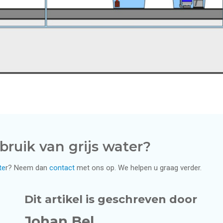
ruik van grijs water?
te
r? Neem dan
contact
met ons op. We helpen u graag verder.
Dit artikel is geschreven door
Johan Bel