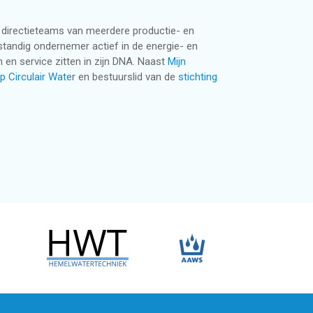
n directieteams van meerdere productie- en
fstandig ondernemer actief in de energie- en
 en service zitten in zijn DNA. Naast
Mijn
p Circulair Wate
r en bestuurslid van de
stichting