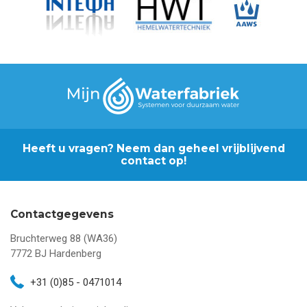
Heeft u vragen? Neem dan geheel vrijblijvend
contact op!
Contactgegevens
Bruchterweg 88 (WA36)
7772 BJ
Hardenberg
+31 (0)85 - 0471014