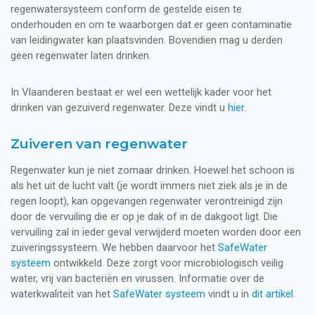
regenwatersysteem conform de gestelde eisen te
onderhouden en om te waarborgen dat er geen contaminatie
van leidingwater kan plaatsvinden. Bovendien mag u derden
geen regenwater laten drinken.
In Vlaanderen bestaat er wel een wettelijk kader voor het
drinken van gezuiverd regenwater. Deze vindt u
hier
.
Zuiveren van regenwater
Regenwater kun je niet zomaar drinken. Hoewel het schoon is
als het uit de lucht valt (je wordt immers niet ziek als je in de
regen loopt), kan opgevangen regenwater verontreinigd zijn
door de vervuiling die er op je dak of in de dakgoot ligt. Die
vervuiling zal in ieder geval verwijderd moeten worden door een
zuiveringssysteem. We hebben daarvoor het
SafeWater
systeem
ontwikkeld. Deze zorgt voor microbiologisch veilig
water, vrij van bacteriën en virussen. Informatie over de
waterkwaliteit van het
SafeWater systeem
vindt u in
dit artikel
.