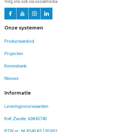
Volg ons ook via socialmedia
Onze systemen
Productaanbod
Projecten
Kennisbank
Nieuws
Informatie
Leveringsvoorwaarden
KvK Zwolle: 60845740
BTW nr.: NL8540.85.130.B01